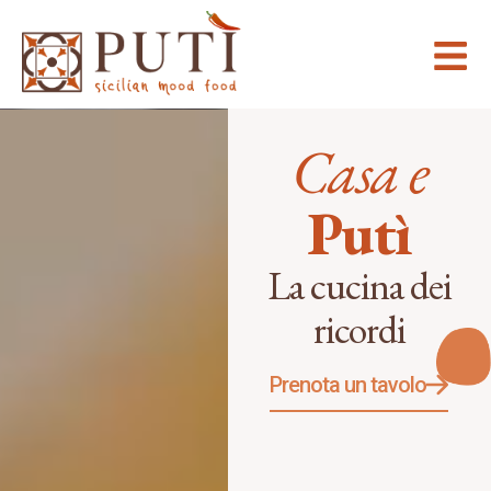
Casa e
Putì
La cucina dei
ricordi
Prenota un tavolo