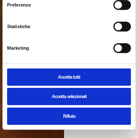
Preferenze
Statistiche
Marketing
Accetta tutti
Accetta selezionati
Rifiuta