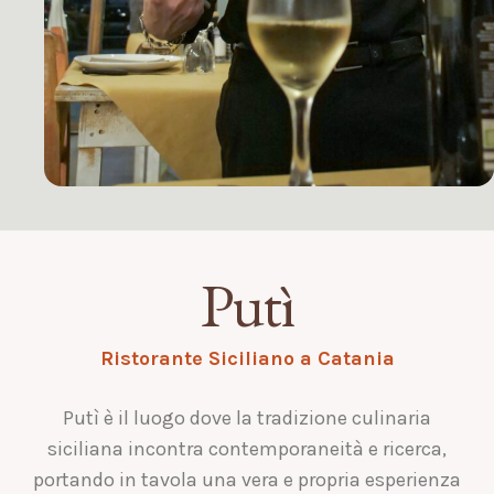
Putì
Ristorante Siciliano a Catania
Putì è il luogo dove la tradizione culinaria
siciliana incontra contemporaneità e ricerca,
portando in tavola una vera e propria esperienza